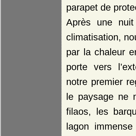
parapet de protec
Après une nuit
climatisation,
par la chaleur e
porte vers l’ex
notre premier re
le paysage ne 
filaos, les bar
lagon immense a