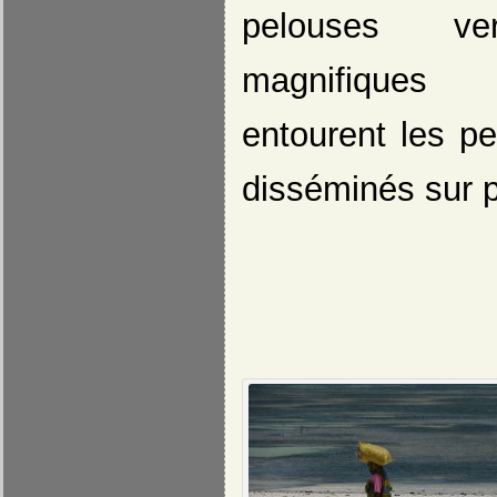
pelouses v
magnifiques a
entourent les pe
disséminés sur p