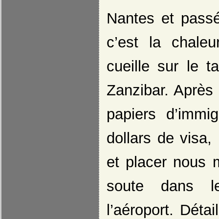
Nantes et passés
c’est la chale
cueille sur le t
Zanzibar. Après 
papiers d’immi
dollars de visa,
et placer nous
soute dans l
l’aéroport. Déta