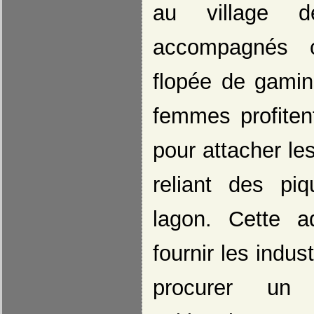
au village d
accompagnés c
flopée de gamin
femmes profitent
pour attacher les
reliant des pi
lagon. Cette a
fournir les indu
procurer un 