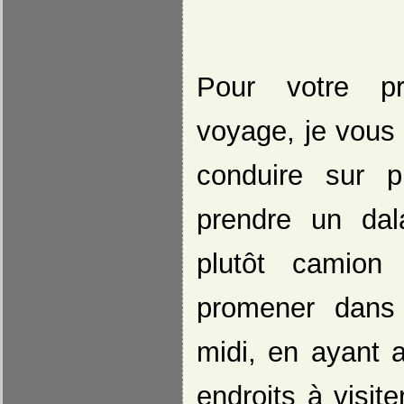
Pour votre pr
voyage, je vous 
conduire sur 
prendre un dal
plutôt camion
promener dans l
midi, en ayant a
endroits à visit