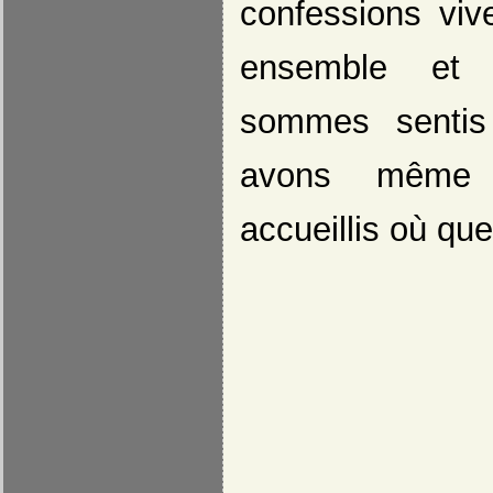
confessions vi
ensemble et
sommes sentis
avons même 
accueillis où qu