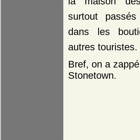
la maison des
surtout passé
dans les bout
autres touristes.
Bref, on a zappé
Stonetown.