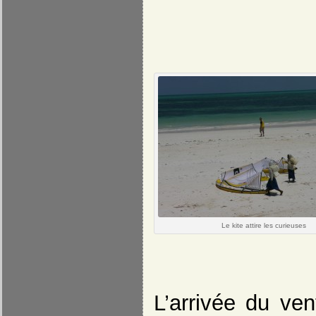
Le kite attire les curieuses
L’arrivée du ve