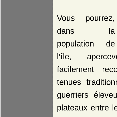
Vous pourrez,
dans la
population de
l’île, aperc
facilement rec
tenues traditio
guerriers éleve
plateaux entre l