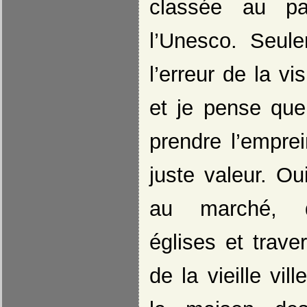
classée au pa
l’Unesco. Seul
l’erreur de la v
et je pense qu
prendre l’emprei
juste valeur. 
au marché, d
églises et trave
de la vieille vi