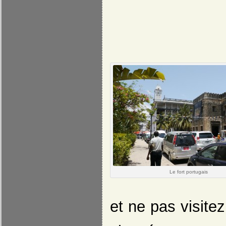
Le fort portugais
et ne pas visite