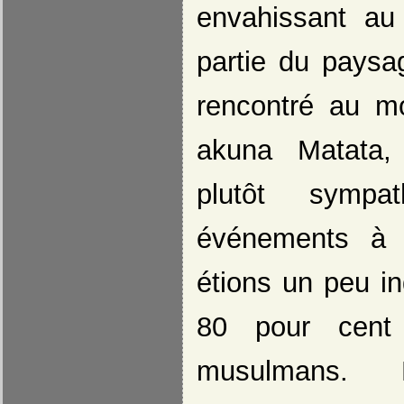
envahissant au
partie du pays
rencontré au m
akuna Matata,
plutôt sympa
événements à 
étions un peu i
80 pour cent 
musulmans. 