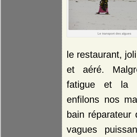
Le transport des algues
le restaurant, jo
et aéré. Malgr
fatigue et la
enfilons nos mai
bain réparateur
vagues puissan