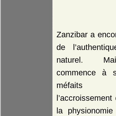
Zanzibar a encor
de l’authentiq
naturel. M
commence à se
méfait
l’accroissement 
la physionomie