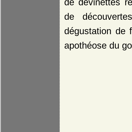
de devinettes r
de découverte
dégustation de f
apothéose du go