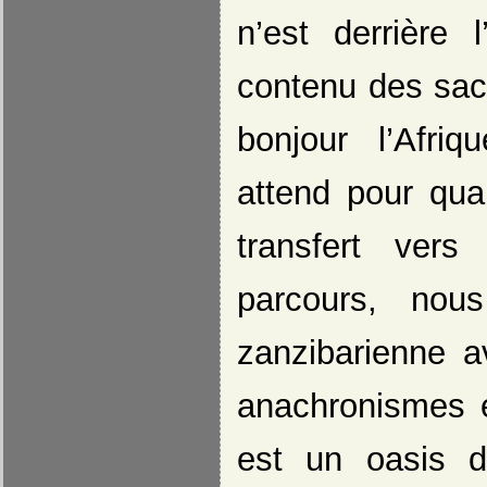
n’est derrière 
contenu des sacs
bonjour l’Afri
attend pour qua
transfert vers
parcours, nou
zanzibarienne a
anachronismes e
est un oasis 