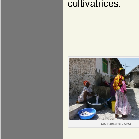
cultivatrices.
Les habitants d’Uroa