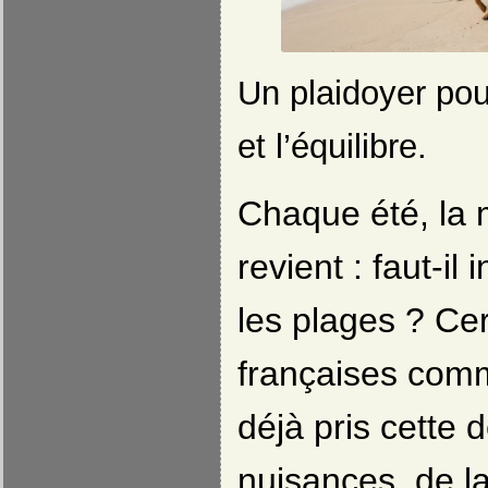
Un plaidoyer pour
et l’équilibre.
Chaque été, la
revient : faut-il 
les plages ? Cer
françaises comm
déjà pris cette 
nuisances, de la