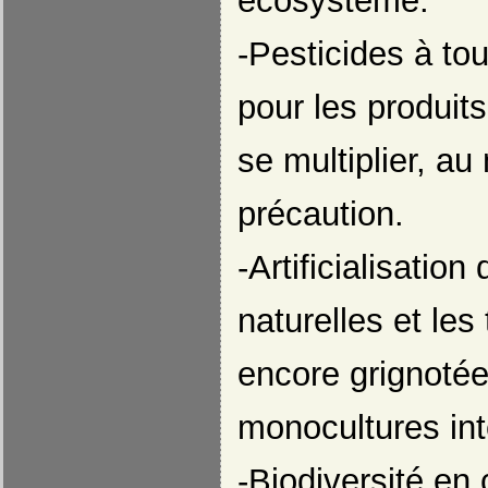
écosystème.
-Pesticides à to
pour les produit
se multiplier, au
précaution.
-Artificialisatio
naturelles et les
encore grignotée
monocultures int
-Biodiversité en 