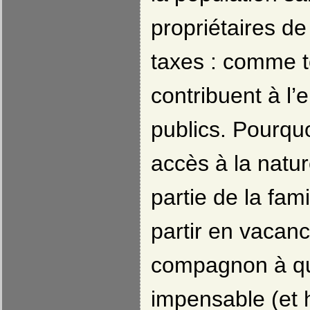
propriétaires de
taxes : comme to
contribuent à l’
publics. Pourquo
accès à la natur
partie de la fam
partir en vacan
compagnon à qu
impensable (et