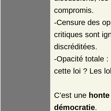
compromis.
-Censure des opp
critiques sont ig
discréditées.
-Opacité totale :
cette loi ? Les l
C’est une
honte
démocratie
.