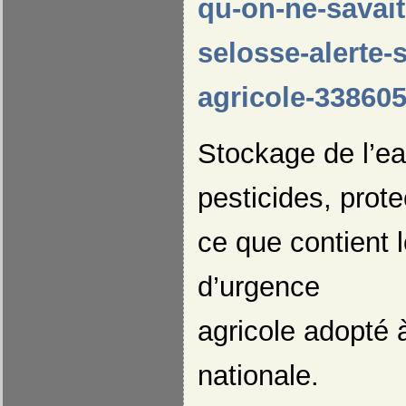
qu-on-ne-savai
selosse-alerte-
agricole-33860
Stockage de l’ea
pesticides, prot
ce que contient l
d’urgence
agricole adopté 
nationale.