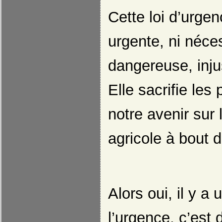
Cette loi d’urgen
urgente, ni néces
dangereuse, inju
Elle sacrifie les
notre avenir sur 
agricole à bout d
Alors oui, il y a
l’urgence, c’est