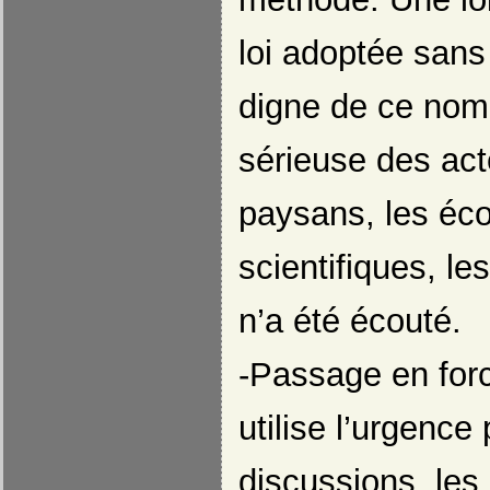
loi adoptée sans
digne de ce nom,
sérieuse des ac
paysans, les éco
scientifiques, le
n’a été écouté.
-Passage en for
utilise l’urgence 
discussions, le