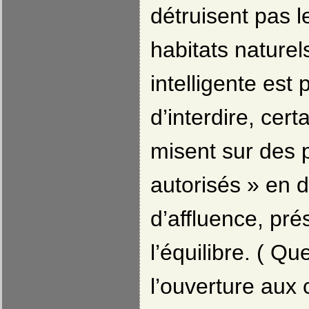
détruisent pas l
habitats naturel
intelligente est 
d’interdire, ce
misent sur des 
autorisés » en 
d’affluence, pré
l’équilibre. ( Qu
l’ouverture aux 