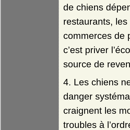
de chiens dépen
restaurants, les
commerces de pr
c’est priver l’é
source de reven
4. Les chiens n
danger systémat
craignent les m
troubles à l’ordr