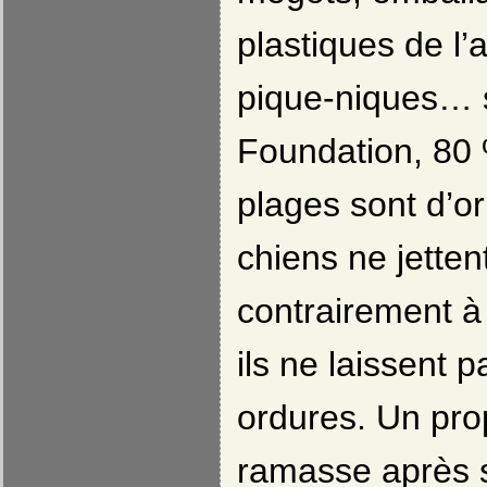
plastiques de l’
pique-niques… s
Foundation, 80 
plages sont d’o
chiens ne jetten
contrairement à
ils ne laissent p
ordures. Un pro
ramasse après 