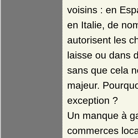
voisins : en Es
en Italie, de n
autorisent les c
laisse ou dans 
sans que cela 
majeur. Pourquoi
exception ?
Un manque à ga
commerces locau