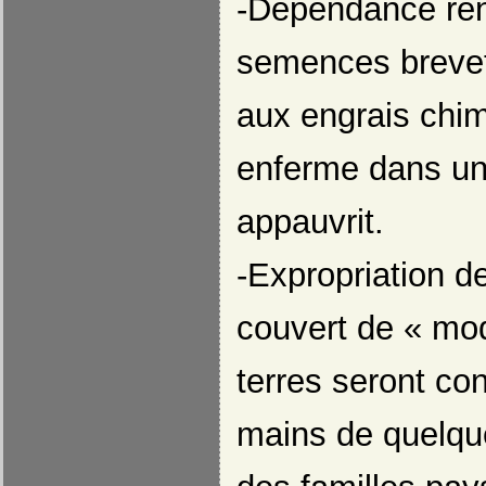
-Dépendance ren
semences brevet
aux engrais chim
enferme dans un
appauvrit.
-Expropriation d
couvert de « mod
terres seront co
mains de quelqu