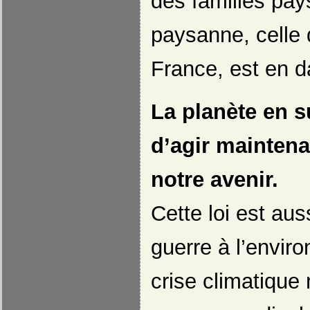
des familles pay
paysanne, celle q
France, est en d
La planète en su
d’agir maintena
notre avenir.
Cette loi est aus
guerre à l’envir
crise climatique