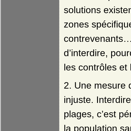
solutions existe
zones spécifiqu
contrevenants…
d’interdire, pou
les contrôles et
2. Une mesure d
injuste. Interdir
plages, c’est pé
la population sa