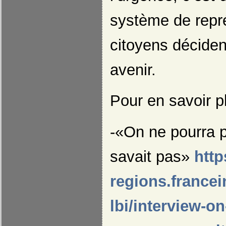
système de repré
citoyens décide
avenir.
Pour en savoir pl
-«On ne pourra p
savait pas»
http
regions.francein
lbi/interview-o