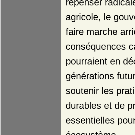
repenser radica
agricole, le gou
faire marche arri
conséquences ca
pourraient en dé
générations futur
soutenir les prat
durables et de pr
essentielles pour