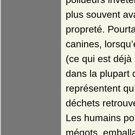
plus souvent ava
propreté. Pourta
canines, lorsqu
(ce qui est déjà
dans la plupart
représentent qu
déchets retrouvé
Les humains pol
mégots, emballa