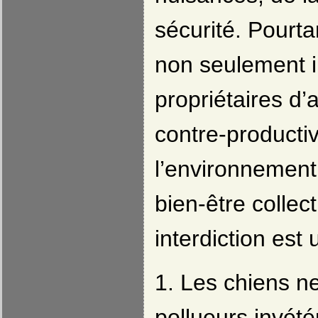
sécurité. Pourta
non seulement i
propriétaires d
contre-producti
l’environnement,
bien-être collect
interdiction est 
1. Les chiens n
pollueurs invété