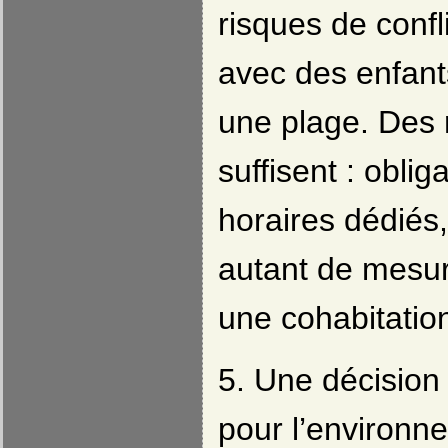
risques de confl
avec des enfant
une plage. Des r
suffisent : oblig
horaires dédié
autant de mesur
une cohabitatio
5. Une décision
pour l’environn