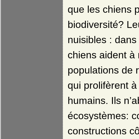
que les chiens p
biodiversité? Le
nuisibles : dans
chiens aident à 
populations de 
qui prolifèrent 
humains. Ils n’
écosystèmes: c
constructions cô