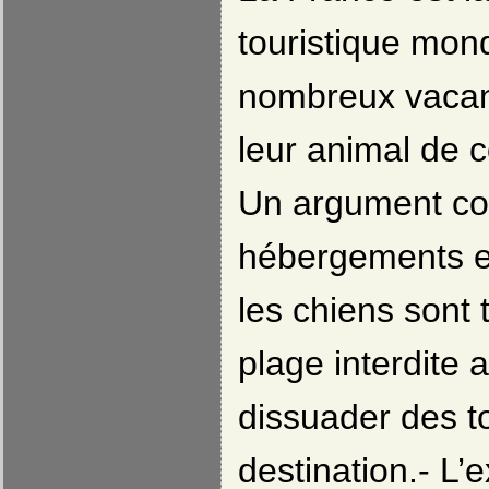
touristique mond
nombreux vacan
leur animal de 
Un argument com
hébergements e
les chiens sont
plage interdite 
dissuader des to
destination.- L