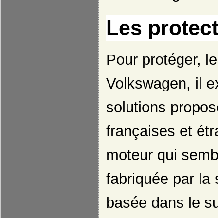
Les protec
Pour protéger, l
Volkswagen, il 
solutions propos
françaises et ét
moteur qui sembl
fabriquée par la
basée dans le su