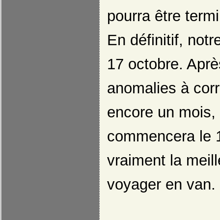
pourra être term
En définitif, notr
17 octobre. Après
anomalies à corr
encore un mois, 
commencera le 
vraiment la meil
voyager en van.