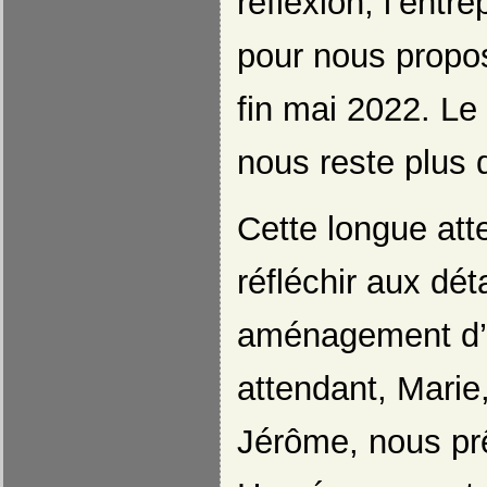
réflexion, l’entr
pour nous propos
fin mai 2022. Le 
nous reste plus 
Cette longue att
réfléchir aux dét
aménagement d’a
attendant, Marie,
Jérôme, nous prê