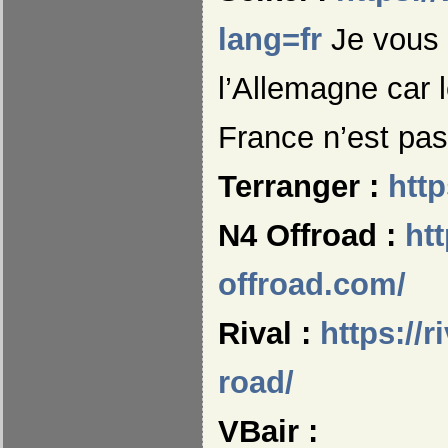
lang=fr
Je vous 
l’Allemagne car 
France n’est pas 
Terranger :
http
N4 Offroad
:
htt
offroad.com/
Rival :
https://r
road/
VBair :