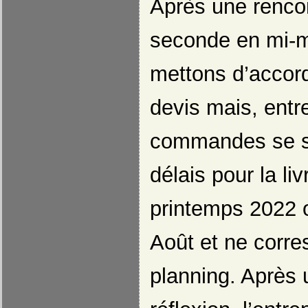
Après une rencon
seconde en mi-m
mettons d’accord 
devis mais, entr
commandes se so
délais pour la li
printemps 2022 o
Août et ne corre
planning. Après