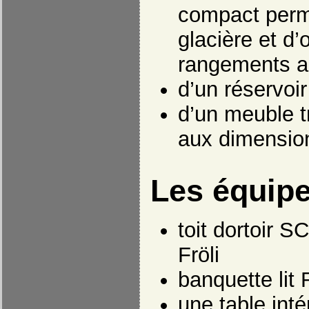
compact perme
glacière et d’
rangements ar
d’un réservoir
d’un meuble t
aux dimensio
Les équip
toit dortoir 
Fröli
banquette lit
une table inté