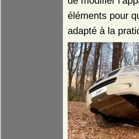
de modifier l’ap
éléments pour qu
adapté à la prati