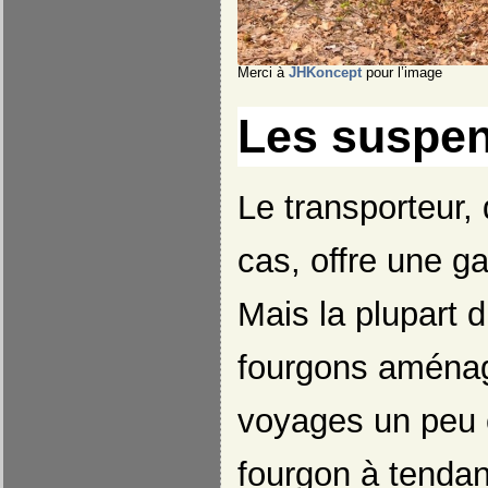
Merci à
JHKoncept
pour l’image
Les suspe
Le transporteur,
cas, offre une g
Mais la plupart 
fourgons aménag
voyages un peu c
fourgon à tendan