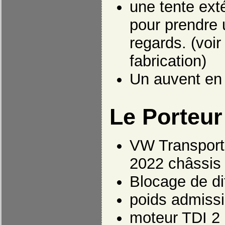
une tente ext
pour prendre 
regards. (voir 
fabrication)
Un auvent en 
Le Porteur
VW Transporte
2022 châssis 
Blocage de dif
poids admiss
moteur TDI 2 