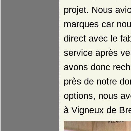
projet. Nous avi
marques car nous
direct avec le fa
service après ve
avons donc rec
près de notre do
options, nous av
à Vigneux de Br