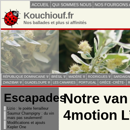
ACCUEIL
QUI SOMMES NOUS
NOS FOURGONS 
Kouchiouf.fr
Nos ballades et plus si affinités
RÉPUBLIQUE DOMINICAINE
BRÉSIL
MADÈRE
RODRIGUES
SARDAIGN
ZANZIBAR
GUADELOUPE
LES CANARIES
PORTUGAL
GRÈCE -CRÈTE-
R
Notre van
Escapades
Lizio : le poète ferrailleur
4motion L
Saumur Champigny : du vin
mais pas seulement!
Modifications et ajouts
Kepler One