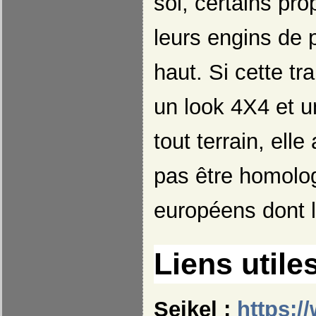
sol, certains pro
leurs engins de p
haut. Si cette t
un look 4X4 et un
tout terrain, elle
pas être homolo
européens dont 
Liens utile
Seikel :
https:/