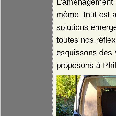
L’aménagement é
même, tout est a
solutions émerg
toutes nos réflex
esquissons des
proposons à Phil