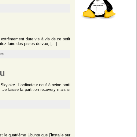
 extrêmement dure vis à vis de ce petit
itez faire des prises de vue, […]
re
tu
ylake. L’ordinateur neuf à peine sorti
Je laisse la partition recovery mais si
st le quatrième Ubuntu que j’installe sur