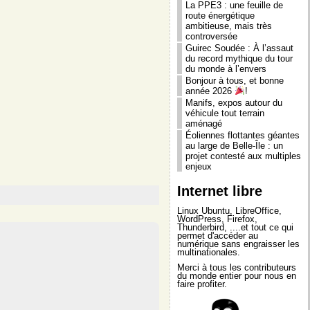
La PPE3 : une feuille de
route énergétique
ambitieuse, mais très
controversée
Guirec Soudée : À l’assaut
du record mythique du tour
du monde à l’envers
Bonjour à tous, et bonne
année 2026
!
Manifs, expos autour du
véhicule tout terrain
aménagé
Éoliennes flottantes géantes
au large de Belle-Île : un
projet contesté aux multiples
enjeux
Internet libre
Linux Ubuntu
,
LibreOffice
,
WordPress
,
Firefox
,
Thunderbird
, ....et tout ce qui
permet d'accéder au
numérique sans engraisser les
multinationales.
Merci à tous les contributeurs
du monde entier pour nous en
faire profiter.