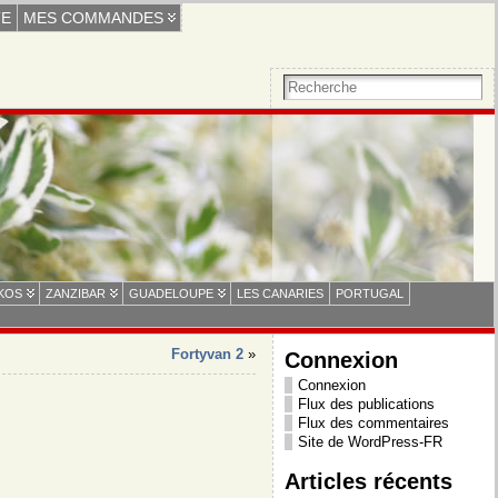
TE
MES COMMANDES
 KOS
ZANZIBAR
GUADELOUPE
LES CANARIES
PORTUGAL
Fortyvan 2
»
Connexion
Connexion
Flux des publications
Flux des commentaires
Site de WordPress-FR
Articles récents