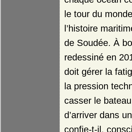
le tour du monde
l’histoire mariti
de Soudée. À bo
redessiné en 201
doit gérer la fat
la pression techn
casser le bateau.
d’arriver dans u
confie-t-il, cons