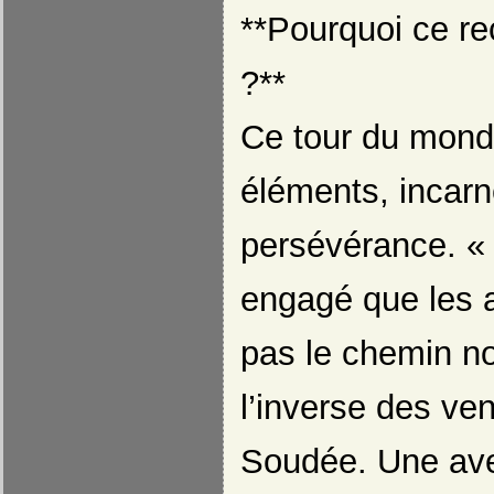
**Pourquoi ce rec
?**
Ce tour du monde
éléments, incarn
persévérance. « 
engagé que les 
pas le chemin no
l’inverse des ven
Soudée. Une ave