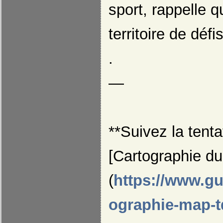
sport, rappelle q
territoire de défi
.
—
**Suivez la tenta
[Cartographie du
(
https://www.g
ographie-map-