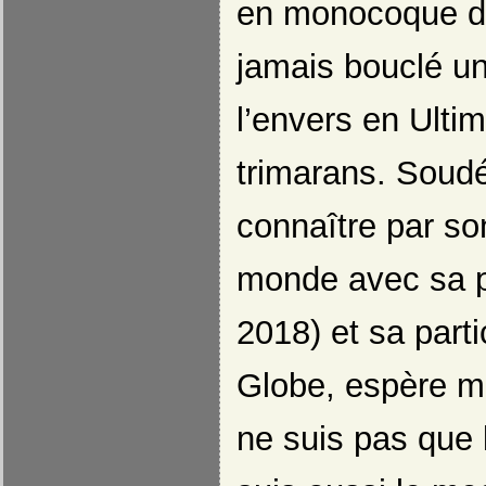
en monocoque de
jamais bouclé u
l’envers en Ultim
trimarans. Soudée
connaître par so
monde avec sa p
2018) et sa part
Globe, espère ma
ne suis pas que 