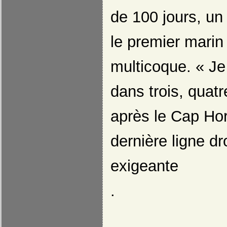
de 100 jours, un e
le premier marin 
multicoque. « Je
dans trois, quatre
après le Cap Hor
dernière ligne dr
exigeante
.