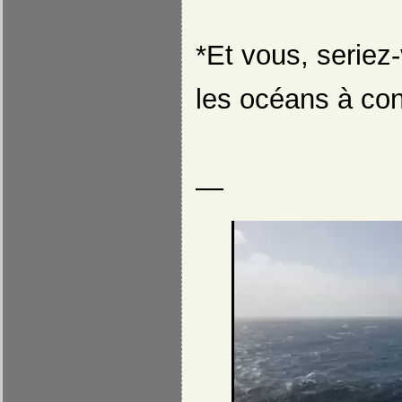
*Et vous, seriez-
les océans à con
—