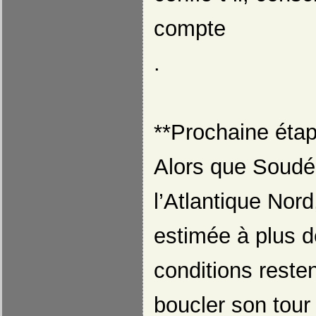
compte
.
**Prochaine étape
Alors que Soudé
l’Atlantique Nor
estimée à plus de
conditions resten
boucler son tou