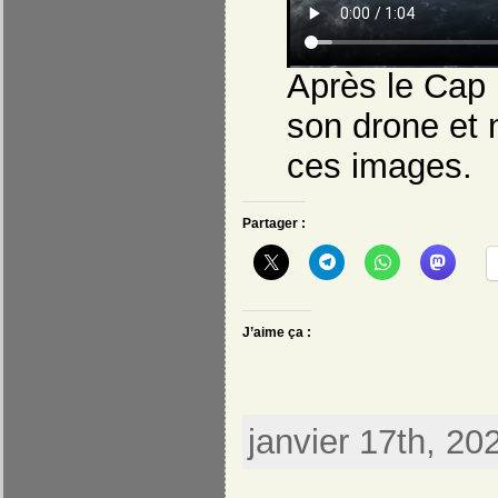
Après le Cap 
son drone et n
ces images.
Partager :
J’aime ça :
janvier 17th, 20