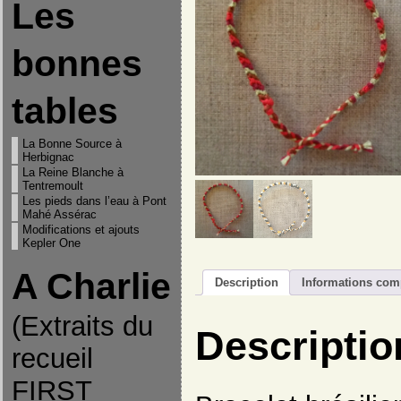
Les
bonnes
tables
La Bonne Source à
Herbignac
La Reine Blanche à
Tentremoult
Les pieds dans l’eau à Pont
Mahé Assérac
Modifications et ajouts
Kepler One
A Charlie
Description
Informations com
(Extraits du
Descriptio
recueil
FIRST