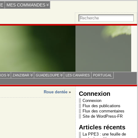
TE
MES COMMANDES
 KOS
ZANZIBAR
GUADELOUPE
LES CANARIES
PORTUGAL
Roue dentée
»
Connexion
Connexion
Flux des publications
Flux des commentaires
Site de WordPress-FR
Articles récents
La PPE3 : une feuille de