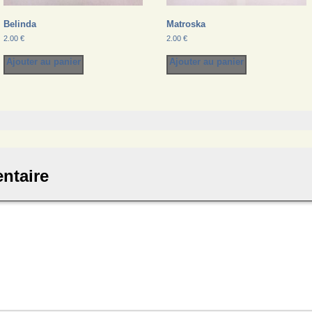
Belinda
Matroska
2.00
€
2.00
€
Ajouter au panier
Ajouter au panier
ntaire