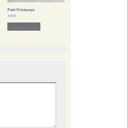
Petit Printemps
3.00
€
Ajouter au panier