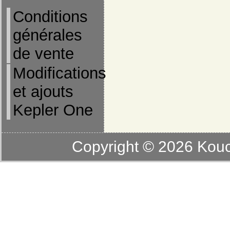
Conditions
générales
de vente
Modifications
et ajouts
Kepler One
Copyright © 2026
Kouc